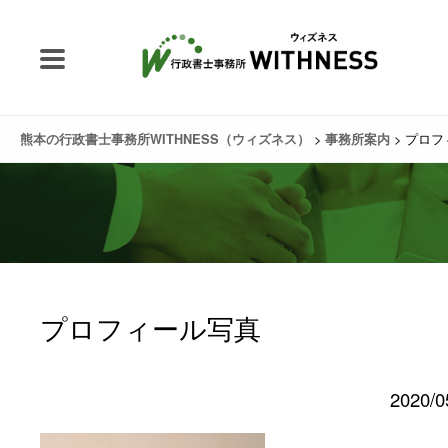
>
>
プロ
熊本の行政書士事務所WITHNESS（ウィズネス）
事務所案内
プロフィール写真
2020/0